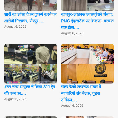
शादी का झांसा देकर दुष्कर्म करने का
कानपुर-लखनऊ एक्सप्रेसवे धंसाव:
आरोपी गिरफ्तार, सैरपुर....
PNC इंफ्राटेक पर शिकंजा, मरम्मत
August 6, 2026
तक टोल....
August 6, 2026
अपर नगर आयुक्त ने किया 311 ऐप
उत्तर रेलवे लखनऊ मंडल में
वॉर रूम का....
व्यापारियों संग बैठक, गुड्स
August 6, 2026
टर्मिनल....
August 6, 2026