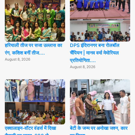
हरियाली तीज पर सजा उल्लास का
DPS इंदिरानगर बना रोलबॉल
रंग, कशिश बनीं तीज....
चैंपियन | मानव वर्मा मेमोरियल
August 8, 2026
प्रतियोगिता....
August 8, 2026
एक्वालाइन-वॉटर वंडर्स में दिखा
बेटी के जन्म पर अनोखा जश्न, कार