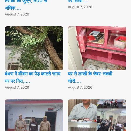
तैराकी का जुनून, 600 से
पर लिखा....
August 7, 2026
अधिक....
August 7, 2026
बंथरा में शीशम का पेड़ काटते समय
घर से लाखों के जेवर-नकदी
घर पर गिरा,....
चोरी....
August 7, 2026
August 7, 2026