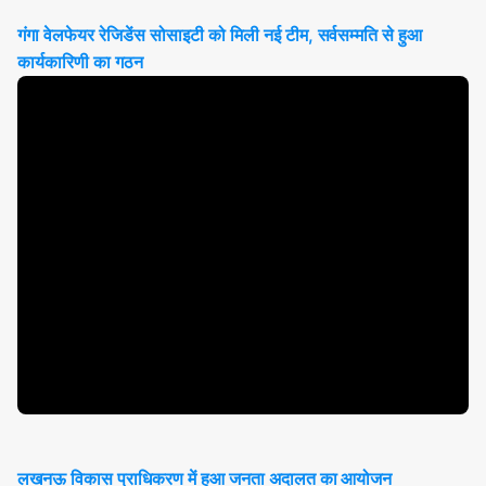
गंगा वेलफेयर रेजिडेंस सोसाइटी को मिली नई टीम, सर्वसम्मति से हुआ
कार्यकारिणी का गठन
लखनऊ विकास प्राधिकरण में हुआ जनता अदालत का आयोजन