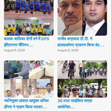
बालक-बालिका दोनों वर्ग में DPS
राजीव अग्रवाल टी.टी. ने
इंदिरानगर चैंपियन....
हाउसअरेस्ट प्रकरण किया बंद....
August 9, 2026
August 9, 2026
नवनियुक्त आवास आयुक्त अनिल
36 KM साइकिल यात्रा
ढींगरा ने ग्रहण किया पदभार....
आयोजित....