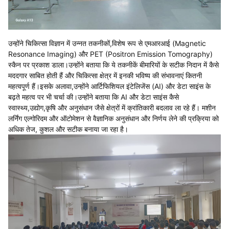
उन्होंने चिकित्सा विज्ञान में उन्नत तकनीकों,विशेष रूप से एमआरआई (Magnetic
Resonance Imaging) और PET (Positron Emission Tomography)
स्कैन पर प्रकाश डाला।उन्होंने बताया कि ये तकनीकें बीमारियों के सटीक निदान में कैसे
मददगार साबित होती हैं और चिकित्सा क्षेत्र में इनकी भविष्य की संभावनाएं कितनी
महत्वपूर्ण हैं।इसके अलावा,उन्होंने आर्टिफिशियल इंटेलिजेंस (AI) और डेटा साइंस के
बढ़ते महत्व पर भी चर्चा की।उन्होंने बताया कि AI और डेटा साइंस कैसे
स्वास्थ्य,उद्योग,कृषि और अनुसंधान जैसे क्षेत्रों में क्रांतिकारी बदलाव ला रहे हैं। मशीन
लर्निंग एल्गोरिदम और ऑटोमेशन से वैज्ञानिक अनुसंधान और निर्णय लेने की प्रक्रिया को
अधिक तेज, कुशल और सटीक बनाया जा रहा है।