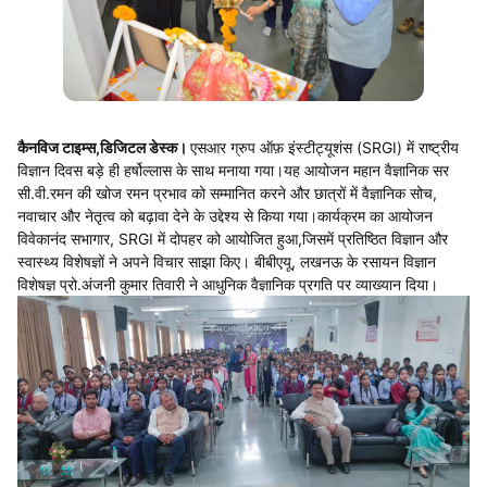
कैनविज टाइम्स,डिजिटल डेस्क।
एसआर ग्रुप ऑफ़ इंस्टीट्यूशंस (SRGI) में राष्ट्रीय
विज्ञान दिवस बड़े ही हर्षोल्लास के साथ मनाया गया।यह आयोजन महान वैज्ञानिक सर
सी.वी.रमन की खोज रमन प्रभाव को सम्मानित करने और छात्रों में वैज्ञानिक सोच,
नवाचार और नेतृत्व को बढ़ावा देने के उद्देश्य से किया गया।कार्यक्रम का आयोजन
विवेकानंद सभागार, SRGI में दोपहर को आयोजित हुआ,जिसमें प्रतिष्ठित विज्ञान और
स्वास्थ्य विशेषज्ञों ने अपने विचार साझा किए। बीबीएयू, लखनऊ के रसायन विज्ञान
विशेषज्ञ प्रो.अंजनी कुमार तिवारी ने आधुनिक वैज्ञानिक प्रगति पर व्याख्यान दिया।