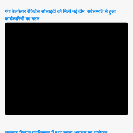
गंगा वेलफेयर रेजिडेंस सोसाइटी को मिली नई टीम, सर्वसम्मति से हुआ
कार्यकारिणी का गठन
लखनऊ विकास प्राधिकरण में हुआ जनता अदालत का आयोजन