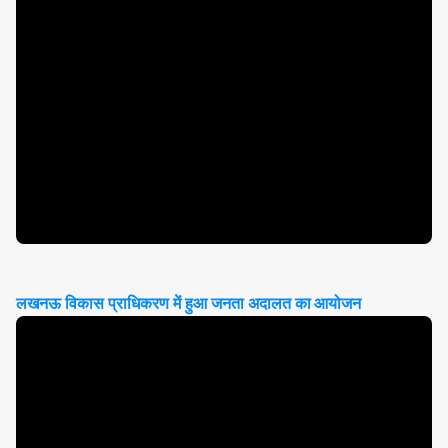
लखनऊ विकास प्राधिकरण में हुआ जनता अदालत का आयोजन