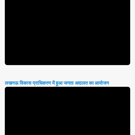
लखनऊ विकास प्राधिकरण में हुआ जनता अदालत का आयोजन