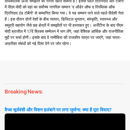
दीर्घकालिक ऊर्जा समझौते का रास्ता खोल सकती है। इससे पहले त्रिनिदाद और टोबैगो
में पीएम मोदी को वहां का सर्वोच्च नागरिक सम्मान 'द ऑर्डर ऑफ द रिपब्लिक ऑफ
त्रिनिदाद एंड टोबैगो' से सम्मानित किया गया। वे यह सम्मान पाने वाले पहले विदेशी नेता
हैं। इस दौरान दोनों देशों के बीच व्यापार, डिजिटल भुगतान, संस्कृति, स्वास्थ्य और
समुद्री सहयोग जैसे छह क्षेत्रों में समझौतों पर भी हस्ताक्षर हुए। अर्जेंटीना के बाद पीएम
मोदी ब्राजील में 17वें ब्रिक्स सम्मेलन में भाग लेंगे, जहां वैश्विक आर्थिक और राजनीतिक
मुद्दों पर चर्चा होगी। इसके बाद वे नामीबिया की राजकीय यात्रा पर जाएंगे, जहां भारत-
अफ्रीका संबंधों को नई दिशा देने पर जोर रहेगा।
Breaking News:
वैभव सूर्यवंशी और विशन हलंबागे पर लगा जुर्माना: क्या है पूरा विवाद?