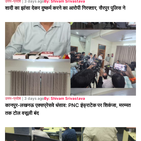
उत्तर-प्रदेश
❘
3 days ago
By: Shivam Srivastava
कानपुर-लखनऊ एक्सप्रेसवे धंसाव: PNC इंफ्राटेक पर शिकंजा, मरम्मत
तक टोल वसूली बंद