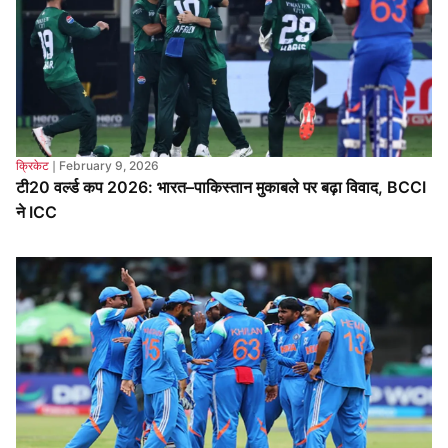
क्रिकेट
❘
February 9, 2026
टी20 वर्ल्ड कप 2026: भारत–पाकिस्तान मुकाबले पर बढ़ा विवाद, BCCI
ने ICC
क्रिकेट
❘
February 7, 2026
अंडर-19 वर्ल्ड कप 2026: हरारे में भारत का दबदबा, इंग्लैंड को 100