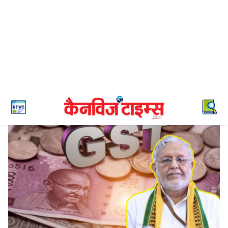
Political / राजनीतिक
यूपी में फरवरी में 18,412 करोड़ का राजस्व, पिछले
साल से 415 करोड़ ज्यादा: सुरेश खन्ना