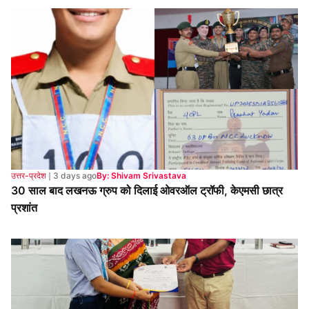
उत्तर-प्रदेश
❘
3 days ago
By: Shivam Srivastava
30 साल बाद लखनऊ ग्रुप को दिलाई ओवरऑल ट्रॉफी, केएमसी छात्र
प्रशांत