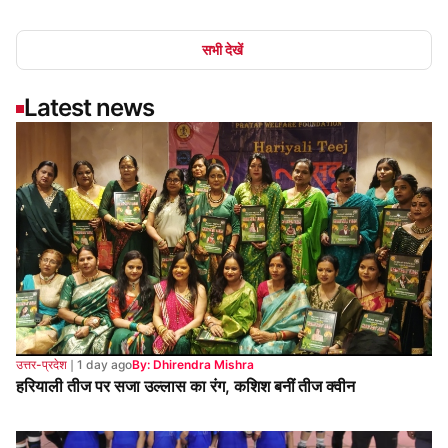
उत्तर-प्रदेश
❘
1 day ago
By: Dhirendra Mishra
हरियाली तीज पर सजा उल्लास का रंग, कशिश बनीं तीज क्वीन