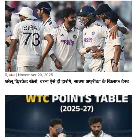
क्रिकेट
❘
November 29, 2025
घरेलू क्रिकेट खेलो, वरना ऐसे ही हारोगे, साउथ अफ्रीका के खिलाफ टेस्ट
क्रिकेट
❘
November 26, 2025