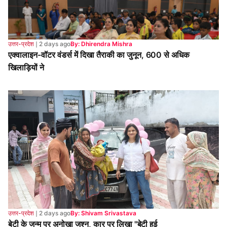
खिलाड़ियों ने
उत्तर-प्रदेश
❘
2 days ago
By: Shivam Srivastava
बेटी के जन्म पर अनोखा जश्न, कार पर लिखा "बेटी हुई