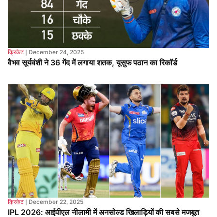
वैभव सूर्यवंशी ने 36 गेंद में लगाया शतक, यूसुफ पठान का रिकॉर्ड
क्रिकेट
❘
December 22, 2025
IPL 2026: आईपीएल नीलामी में अनसोल्ड खिलाड़ियों की सबसे मजबूत
प्लेइंग-11, कप्तान