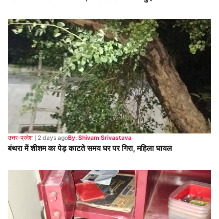
उत्तर-प्रदेश
❘
2 days ago
By: Shivam Srivastava
बंथरा में शीशम का पेड़ काटते समय घर पर गिरा, महिला घायल