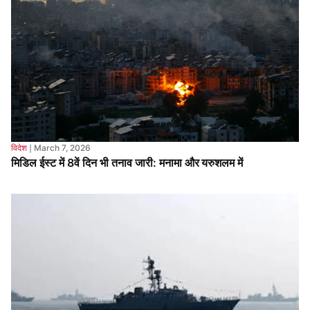
विदेश
❘
March 7, 2026
मिडिल ईस्ट में 8वें दिन भी तनाव जारी: मनामा और यरुशलम में
विदेश
❘
March 6, 2026
अमेरिकी हमले के बाद ईरान की चेतावनी, श्रीलंका के पास डूबे युद्धपोत